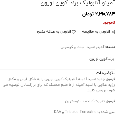
آمینو آنابولیک برند کوین لورون
2,690,784
تومان
ناموجود
افزودن به مقایسه
افزودن به علاقه مندی
دسته:
آمینو اسید
,
تبلت و کپسولی
برند:
کوین لورون
توضیحات
فرمول جدید اسید آمینه آنابولیک کوین لورون را به شکل قرص و مکمل
رژیم غذایی با اسید آمینه از 5 منبع مختلف که برای بزرگسالان توصیه می
شود، بررسی کنید.
فرمول تقویت کننده تستوسترون
غنی شده با Tribulus Terrestris و DAA