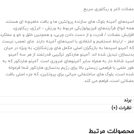
عضلات لاغر و ریکاوری سریع
اسیدهای آمینه بلوک های سازنده پروتئین ها و بافت ماهیچه ای هستند.
همه انواع فرآیندهای فیزیولوژیکی مربوط به ورزش – انرژی، ریکاوری،
افزایش عضلات / قدرت و از دست دادن چربی، و همچنین خلق و خو و عملکرد
مغز – ارتباط مستقیم و انتقادی با اسیدهای آمینه دارند. جای تعجب نیست
که آمینو اسیدها به بازیگران اصلی مکمل های ورزشکاران، به ویژه در میان
بدنسازان تبدیل شده اند. آمینو هاردکور ترکیبی قدرتمند از هر سه آمینو
اسید شاخه دار به همراه سایر آمینوهای ضروری است. آمینو هاردکور که به
طور علمی با فراهمی زیستی بالا برای رژیم بدنسازی هاردکور شما فرموله
شده است، بلوک های ساختمانی حیاتی برای پروتئین، که جزء اصلی بافت
عضلانی است، فراهم می کند.
برند
نظرات (0)
محصولات مرتبط