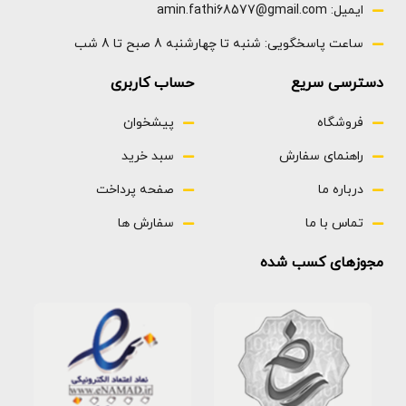
ایمیل: amin.fathi68577@gmail.com
ساعت پاسخگویی: شنبه تا چهارشنبه 8 صبح تا 8 شب
دسترسی سریع
حساب کاربری
فروشگاه
پیشخوان
راهنمای سفارش
سبد خرید
درباره ما
صفحه پرداخت
تماس با ما
سفارش ها
مجوزهای کسب شده