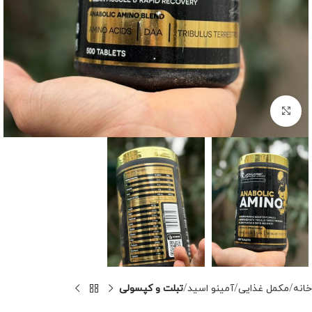
برای بزرگنمایی کلیک کنید
خانه
مکمل غذایی
آمینو اسید
تبلت و کپسولی