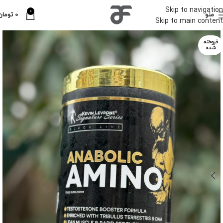
Skip to navigation
0
منو
0
تومان
Skip to main content
فروخته
شده