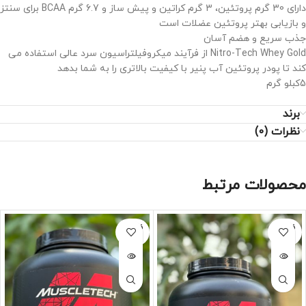
دارای 30 گرم پروتئین، 3 گرم کراتین و پیش ساز و 6.7 گرم BCAA برای سنتز
و بازیابی بهتر پروتئین عضلات است
جذب سریع و هضم آسان
Nitro-Tech Whey Gold از فرآیند میکروفیلتراسیون سرد عالی استفاده می
کند تا پودر پروتئین آب پنیر با کیفیت بالاتری را به شما بدهد
5کبلو گرم
برند
نظرات (0)
محصولات مرتبط
فروخته
فروخته
شده
شده