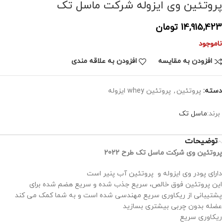
پروتئین وی ایزوله شرکت ماسل تک
14,915,423
تومان
ناموجود
افزودن به مقایسه
افزودن به علاقه مندی
دسته:
پروتئین
,
پروتئین whey ایزوله
برند:
ماسل تک
توضیحات
پروتئین وی شرکت ماسل تک طرح 2022
دارای پودر وی ایزوله و پروتئین آب پنیر است
این پروتئین فوق خالص، سریع جذب شده و سریع هضم شده برای
پشتیبانی از ریکاوری سریع مهندسی شده است و به شما کمک می کند
عضله بدون چربی بیشتری بسازید
ریکاوری سریع