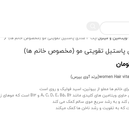
ویتامین و مینرال
پک 3 عددی پاستیل تقویتی مو (مخصوص خانم ها)
ومان
ای خانم ها مملو از بیوتین، اسید فولیک و روی است
علاوه بر این، خرس حاوی ویتامین های کلیدی مانند E، B5، B6
 کند و به رشد سریع موی سالم کمک می کند
 که به تقویت و رشد ناخن ها کمک میکند