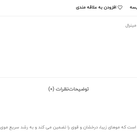
یسه
افزودن به علاقه مندی
مینرال
توضیحات
نظرات (0)