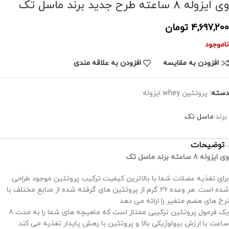
وی ایزوله 8 ساعته طرح جدید برند ماسل تک
4,697,200
تومان
ناموجود
افزودن به مقایسه
افزودن به علاقه مندی
دسته:
پروتئین whey ایزوله
برند:
ماسل تک
توضیحات
وی ایزوله 8 ساعته برند ماسل تک
برای تغذیه عضلات شما با بالاترین کیفیت ترکیب پروتئین موجود طراحی
شده است. هر وعده 26 گرم از پروتئین های گرفته شده از منابع مختلف با
نرخ های هضم متغیر را ارائه می دهد
یک فرمول پروتئین ترکیبی ممتاز است که ماهیچه های شما را به مدت 8
ساعت با ارزش بیولوژیکی بالا و پروتئین با رهش پایدار تغذیه می کند