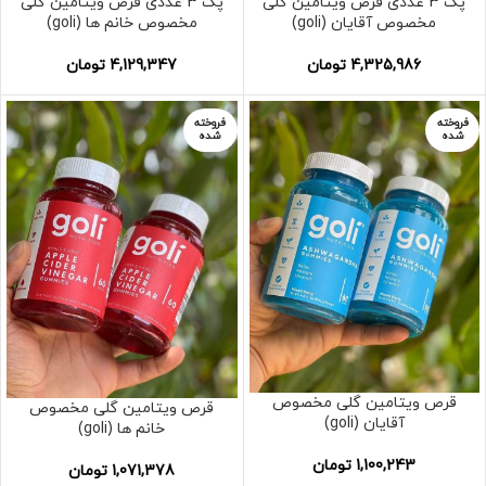
پک 3 عددی قرص ویتامین گلی
پک 3 عددی قرص ویتامین گلی
مخصوص آقایان (goli)
مخصوص خانم ها (goli)
4,325,986
تومان
4,129,347
تومان
فروخته
فروخته
شده
شده
قرص ویتامین گلی مخصوص
قرص ویتامین گلی مخصوص
آقایان (goli)
خانم ها (goli)
1,100,243
تومان
1,071,378
تومان