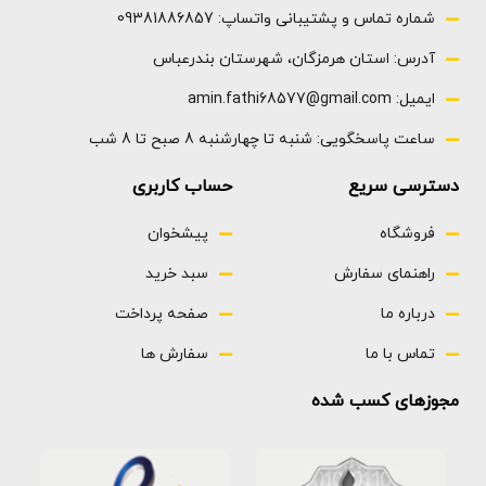
شماره تماس و پشتیبانی واتساپ: 09381886857
آدرس: استان هرمزگان، شهرستان بندرعباس
ایمیل: amin.fathi68577@gmail.com
ساعت پاسخگویی: شنبه تا چهارشنبه 8 صبح تا 8 شب
دسترسی سریع
حساب کاربری
فروشگاه
پیشخوان
راهنمای سفارش
سبد خرید
درباره ما
صفحه پرداخت
تماس با ما
سفارش ها
مجوزهای کسب شده