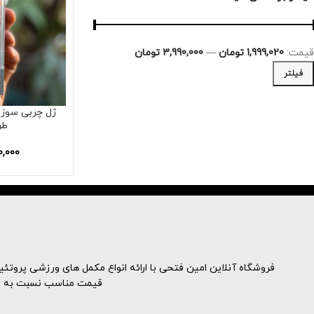
قیمت:
1,999,020 تومان
—
3,990,000 تومان
فیلتر
ژل چربی سوز 
طرح
0,000
فروشگاه آنلاین امین فتحی با ارائه انواع مکمل های ورزشی پروتئینه
قیمت مناسب نسبت به نمون