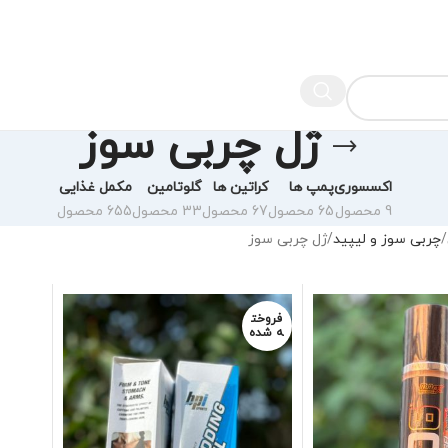
ژل چربی سوز
اکسسوری
پمپ ها
کراتین ها
گلوتامین
مکمل غذایی
9 محصول
65 محصول
67 محصول
33 محصول
655 محصول
چربی سوز و لیپید
ژل چربی سوز
فروخت
ه شده