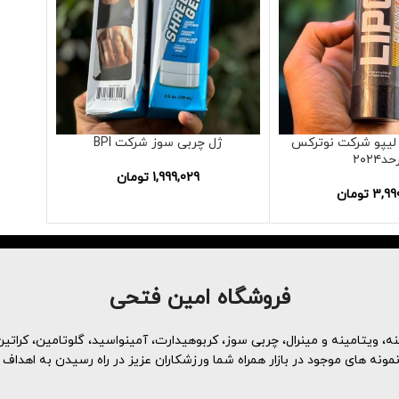
لیپو شرکت نوترکس
ژل چربی سوز شرکت BPI
د۲۰۲۴
1,999,029
تومان
3,99
تومان
فروشگاه امین فتحی
، ویتامینه و مینرال، چربی سوز، کربوهیدارت، آمینواسید، گلوتامین، کراتین 
ه های موجود در بازار همراه شما ورزشکاران عزیز در راه رسیدن به اهداف 