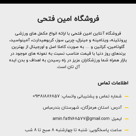
فروشگاه امین فتحی
فروشگاه آنلاین امین فتحی با ارائه انواع مکمل های ورزشی
پروتئینه، ویتامینه و مینرال، چربی سوز، کربوهیدارت، آمینواسید،
گلوتامین، کراتین و … به صورت کاملا اصل و اورجینال از بهترین
برندهای روز دنیا با قیمت مناسب نسبت به نمونه های موجود در
بازار همراه شما ورزشکاران عزیز در راه رسیدن به اهداف و بدن ایده
آل تان است.
اطلاعات تماس
شماره تماس و پشتیبانی واتساپ: 09381886857
آدرس: استان هرمزگان، شهرستان بندرعباس
ایمیل: amin.fathi68577@gmail.com
ساعت پاسخگویی: شنبه تا چهارشنبه 8 صبح تا 8 شب