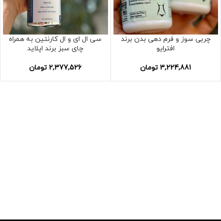
چربی سوز و فرم دهی بدن برند
سی ال ای و ال کارنتین به همراه
افترایو
چای سبز برند اپلاید
3,224,881
تومان
2,377,526
تومان