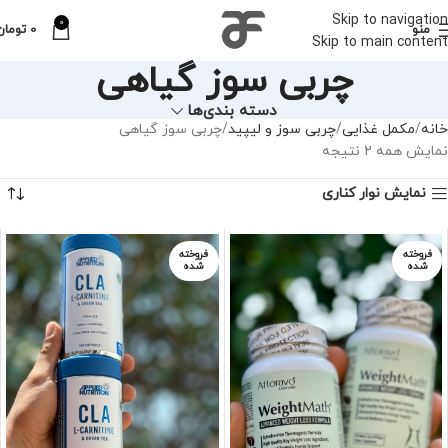
Skip to navigation
0
منو
0
تومان
Skip to main content
چربی سوز گیاهی
دسته بندی‌ها
خانه
مکمل غذایی
چربی سوز و لیپید
چربی سوز گیاهی
نمایش همه 2 نتیجه
نمایش نوار کناری
فروخته
فروخته
شده
شده