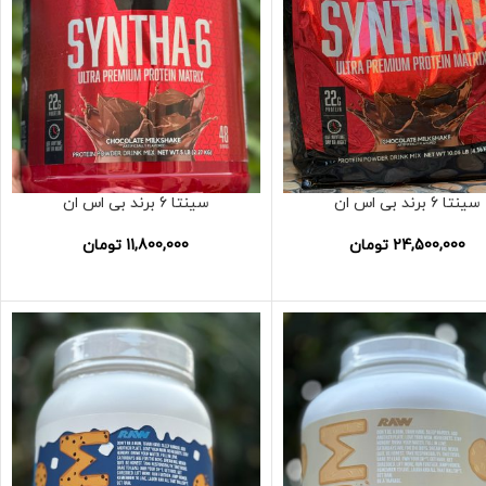
سینتا 6 برند بی اس ان
سینتا 6 برند بی اس ان
24,500,000
تومان
11,800,000
تومان