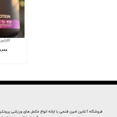
کازئین 
0,000
فروشگاه آنلاین امین فتحی با ارائه انواع مکمل های ورزشی پروتئینه