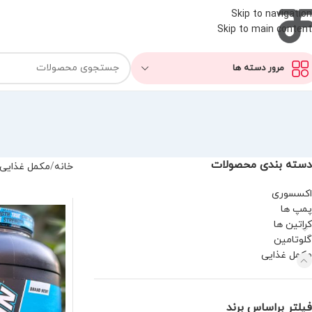
Skip to navigation
Skip to main content
مرور دسته ها
دسته بندی محصولات
خانه
مکمل غذایی
اکسسوری
پمپ ها
کراتین ها
گلوتامین
مکمل غذایی
فیلتر براساس برند