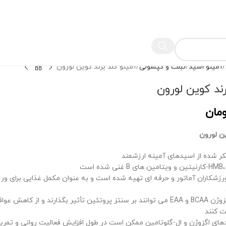
آمینو اسید
تبلت و کپسولی
آمینو گلد برند کوین لورون
رند کوین لورون
ومان
ین لورون
کر شده از اسیدهای آمینه ارزشمند
رزشکاران آماتور و حرفه ای تهیه شده است و به عنوان مکمل غذایی برای ور
آمینو اسیدهای اگزوژن BCAA و EAA می توانند بر سنتز پروتئین تأثیر بگذارند و از 
ت کنند
های اگزوژن و ال-گلوتامین ممکن است در طول افزایش فعالیت روانی و تمری