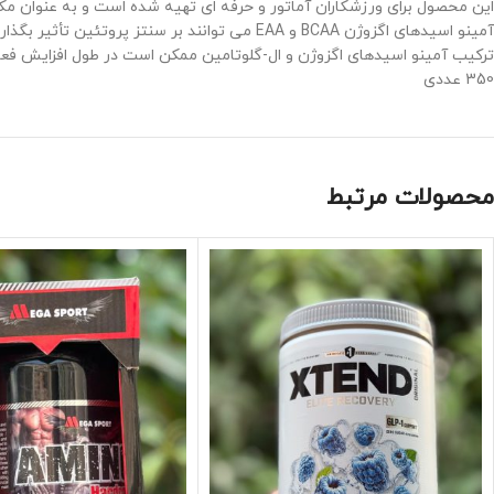
این محصول برای ورزشکاران آماتور و حرفه ای تهیه شده است و به عنوان مک
آمینو اسیدهای اگزوژن BCAA و EAA می توانند بر سنتز پروتئین تأثیر بگذارند و از کاهش عواقب فعالیت بدنی خسته کننده حمایت کنند
ترکیب آمینو اسیدهای اگزوژن و ال-گلوتامین ممکن است در طول افزایش فعا
350 عددی
محصولات مرتبط