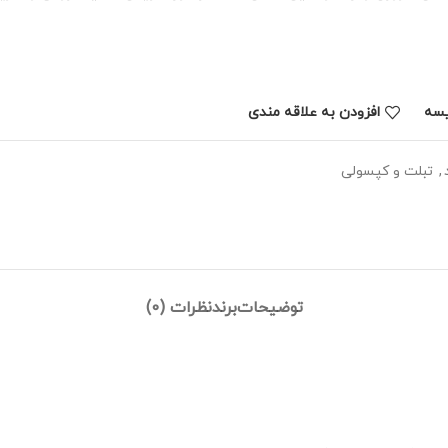
یسه
افزودن به علاقه مندی
,
تبلت و کپسولی
توضیحات
برند
نظرات (0)