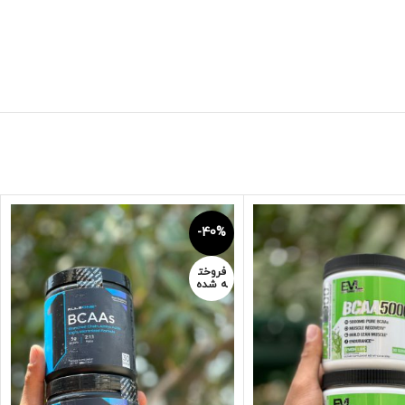
-40%
فروخت
ه شده