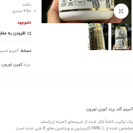
باشد
350 عددی
برای بزرگنمایی کلیک کنید
ناموجود
افزودن به مقا
دسته:
آمینو اسید
برند:
کوین لورون
آمینو گلد برند کوین لورون
یک ترکیب کاملاً فکر شده از اسیدهای آمینه ارزشمند
مشخص شده از HMB، L-کارنیتین و ویتامین های B غنی شده است