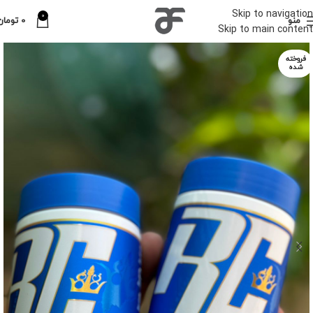
Skip to navigation
0
منو
0
تومان
Skip to main content
فروخته
شده