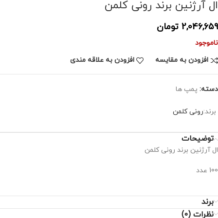
ال آرژنین برند رونی کلمن
2,046,659
تومان
ناموجود
افزودن به مقایسه
افزودن به علاقه مندی
دسته:
پمپ ها
برند:
رونی کلمن
توضیحات
ال آرژنین برند رونی کلمن
100 عدد
برند
نظرات (0)