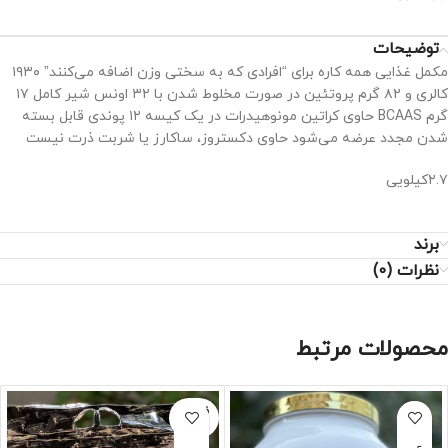
توضیحات
مکمل غذایی همه کاره برای “افرادی که به سختی وزن اضافه می‌کنند” ۱۹۳۰
کالری و ۸۲ گرم پروتئین در صورت مخلوط شدن با ۳۲ اونس شیر کامل ۱۷
گرم BCAAS حاوی کراتین مونوهیدرات در یک کیسه ۱۲ پوندی قابل بسته
شدن مجدد عرضه می‌شود حاوی دکستروز، ساکارز یا شربت ذرت نیست
۲.۷کیلویی
برند
نظرات (0)
محصولات مرتبط
فروخته
شده