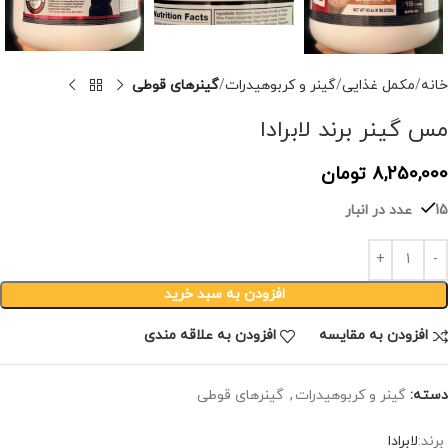
خانه
مکمل غذایی
گینر و کربوهیدرات
گینرهای قوطی
مس گینر برند لابرادا
8,250,000
تومان
15 عدد در انبار
افزودن به سبد خرید
افزودن به مقایسه
افزودن به علاقه مندی
دسته:
گینر و کربوهیدرات
,
گینرهای قوطی
برند:
لابرادا