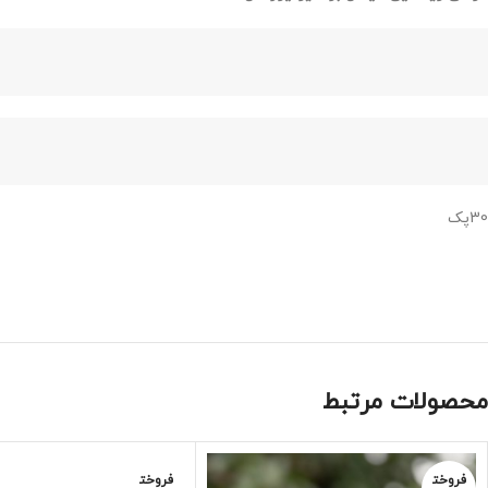
30پک
محصولات مرتبط
فروخت
فروخت