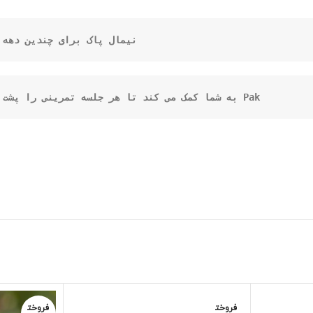
نیمال پاک برای چندین دهه

 Pak به شما کمک می کند تا هر جلسه تمرینی را پشت سر بگذارید و از سلامت و تندرستی روزمره پشتیبانی می کند
فروخت
فروخت