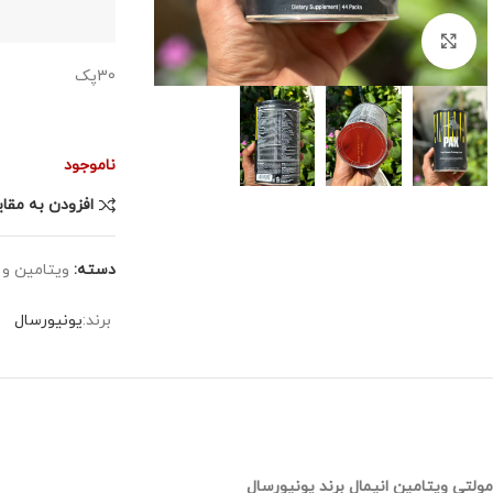
برای بزرگنمایی کلیک کنید
30پک
ناموجود
افزودن به مقا
دسته:
ویتامین و 
برند:
یونیورسال
مولتی ویتامین انیمال برند یونیورسال