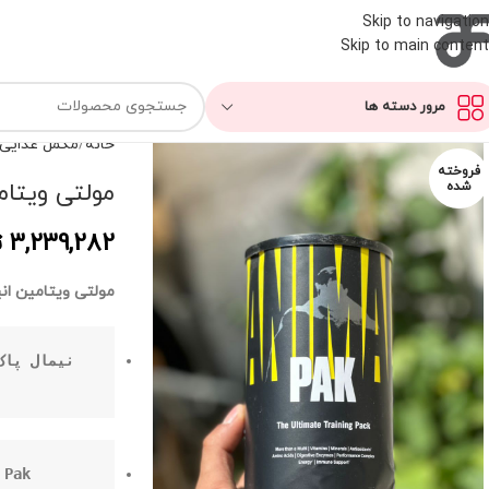
Skip to navigation
Skip to main content
مرور دسته ها
خانه
مکمل غذایی
فروخته
مولتی ویتام
شده
3,239,282
ت
مولتی ویتامین انی