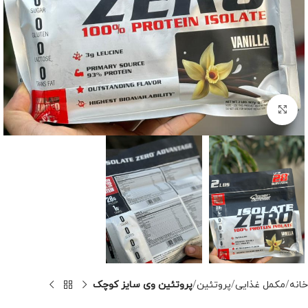
برای بزرگنمایی کلیک کنید
خانه
مکمل غذایی
پروتئین
پروتئین وی سایز کوچک