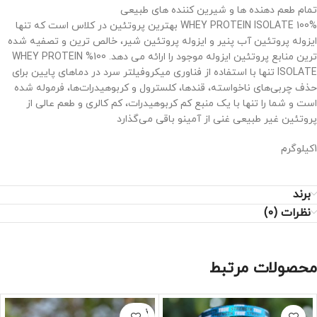
تمام طعم دهنده ها و شیرین کننده های طبیعی
100% WHEY PROTEIN ISOLATE بهترین پروتئین در کلاس است که تنها
ایزوله پروتئین آب پنیر و ایزوله پروتئین شیر، خالص ترین و تصفیه شده
ترین منابع پروتئین ایزوله موجود را ارائه می دهد. 100% WHEY PROTEIN
ISOLATE تنها با استفاده از فناوری میکروفیلتر سرد در دماهای پایین برای
حذف چربی‌های ناخواسته، قندها، کلسترول و کربوهیدرات‌ها، فرموله شده
است و شما را تنها با یک منبع کم کربوهیدرات، کم کالری و طعم عالی از
پروتئین غیر طبیعی غنی از آمینو باقی می‌گذارد
1کیلوگرم
برند
نظرات (0)
محصولات مرتبط
فروخته