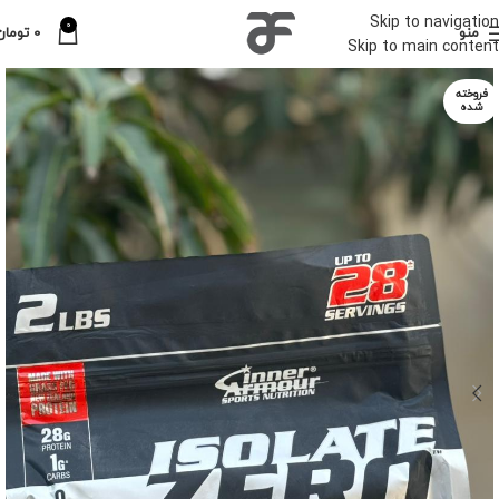
Skip to navigation
0
منو
0
تومان
Skip to main content
فروخته
شده