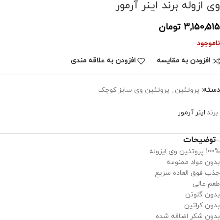
وی ازوله برند اینر آرمور
3,150,515
تومان
ناموجود
افزودن به مقایسه
افزودن به علاقه مندی
دسته:
پروتئین
,
پروتئین وی سایز کوچک
برند:
اینر آرمور
توضیحات
100% پروتئین وی ایزوله
بدون مواد ممنوعه
جذب فوق العاده سریع
طعم عالی
بدون گلوتن
بدون کراتین
بدون شکر اضافه شده