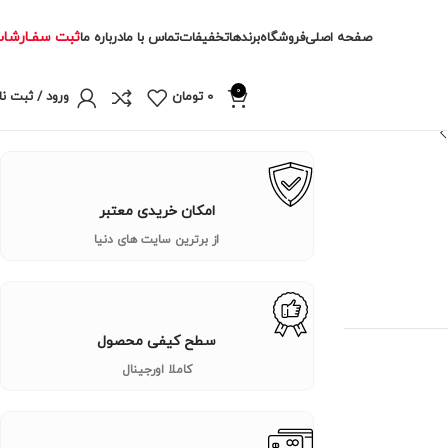
ثبت سفـارشا
صفحه اصلی
فروشگاه
برندها
تخفیفات
تماس با ما
درباره ما
0
0
تومان
ورود / ثبت نا
امکان خریدی معتبر
از برترین سایت های دنیا
سطح کیفی محصول
کاملا اورجینال