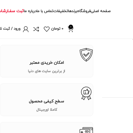
ثبت سفـارشا
صفحه اصلی
فروشگاه
برندها
تخفیفات
تماس با ما
درباره ما
0
0
تومان
ورود / ثبت نا
امکان خریدی معتبر
از برترین سایت های دنیا
سطح کیفی محصول
کاملا اورجینال