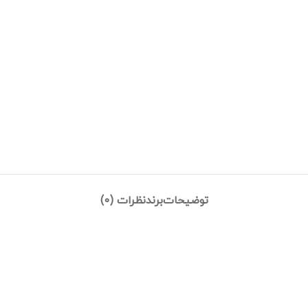
توضیحات
برند
نظرات (0)