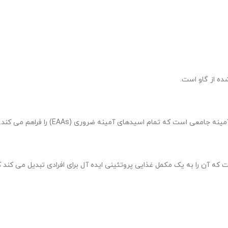
 چربی کم و محتوای قند صفر است که آن را به یک مکمل غذایی پروتئینی ایده آل برای افرادی 