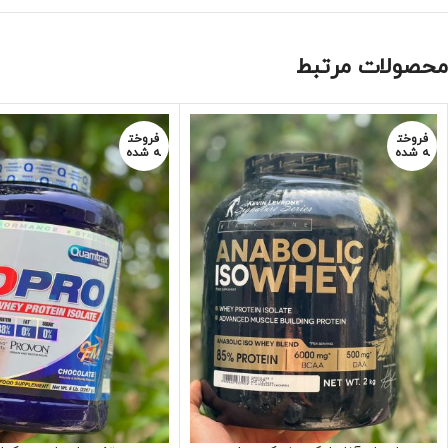
محصولات مرتبط
فروخت
فروخت
ه شده
ه شده