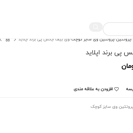
پروتئین
پروتئین وی سایز کوچک
وی بیف ایکس پی برند اپلاید
 پی برند اپلاید
مان
یسه
افزودن به علاقه مندی
روتئین وی سایز کوچک