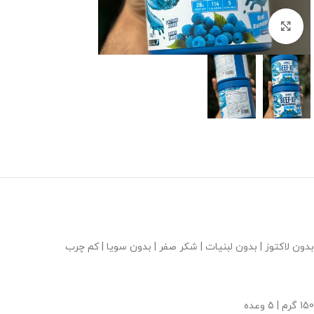
برای بزرگنمایی کلیک کنید
بدون لاکتوز | بدون لبنیات | شکر صفر | بدون سویا | کم چرب
150 گرم | 5 وعده