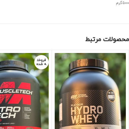
۵۰۰گرم
محصولات مرتبط
فروخت
ه شده