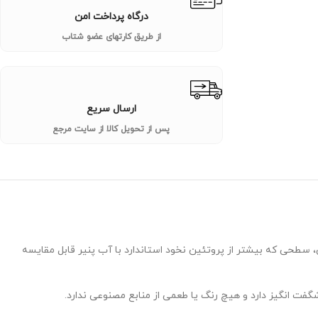
درگاه پرداخت امن
از طریق کارتهای عضو شتاب
ارسال سریع
پس از تحویل کالا از سایت مرجع
 Plantein دارای 86٪ است – یکی از بالاترین پروتئین های گیاهی، سطحی که بیشتر از پروتئین نخود استاندارد با آب پنیر قابل مقایسه