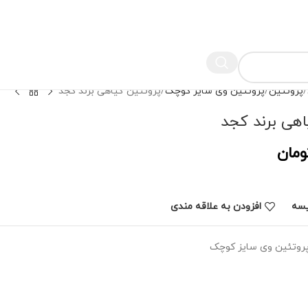
پروتئین
پروتئین وی سایز کوچک
پروتئین گیاهی برند کجد
اهی برند کجد
ومان
یسه
افزودن به علاقه مندی
روتئین وی سایز کوچک