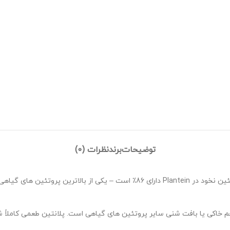
توضیحات
برند
نظرات (0)
بیشتر پودر پروتئین گیاهی حاوی 40 تا 70 درصد پروتئین است. ایزوله پروتئین نخود در