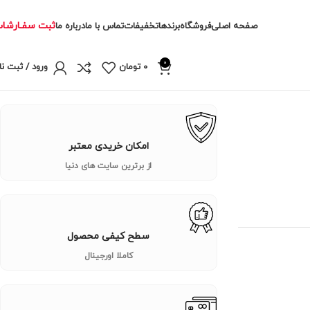
ثبت سفـارشا
صفحه اصلی
فروشگاه
برندها
تخفیفات
تماس با ما
درباره ما
0
0
تومان
ورود / ثبت نا
امکان خریدی معتبر
از برترین سایت های دنیا
سطح کیفی محصول
کاملا اورجینال