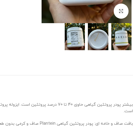
برای بزرگنمایی کلیک کنید
است.
بافت صاف و خامه ای: پودر پروتئین گیاهی Plantein صاف و کرمی بدون طعم خاکی یا بافت شنی سایر پروتئین های گیاهی است. پلانتین طعمی کاملاً شگفت انگیز دارد و هیچ رنگ یا طعمی از منابع مصنوعی ندارد.