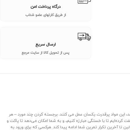
درگاه پرداخت امن
از طریق کارتهای عضو شتاب
ارسال سریع
پس از تحویل کالا از سایت مرجع
د، این مواد پرقدرت یکسان عمل می کنند. برجسته کردن چند مورد – هر
ای به حداکثر رساندن جریان خون و ارائه پمپ های جدی بسته بندی می شود. ما این را با 3.2 گرم بتا آلانین جفت کرده‌ایم تا با خستگی مبارزه کنیم، و به شما امکان می‌دهد تا پاکت و
ست پیدا کنیم تا از اولین تا آخرین تکرار تمرین شما ادامه پیدا کند. هرکسی که برای ورود به