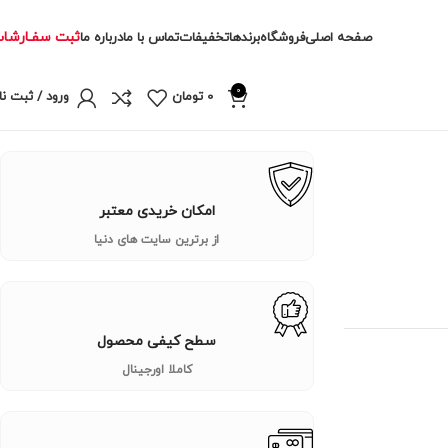
ثبت سفـارشا
صفحه اصلی
فروشگاه
برندها
تخفیفات
تماس با ما
درباره ما
0
0
تومان
ورود / ثبت نا
امکان خریدی معتبر
از برترین سایت های دنیا
سطح کیفی محصول
کاملا اورجینال