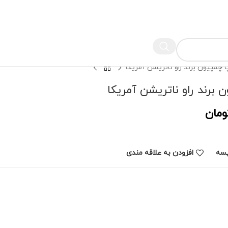
چمپیون برند راو ناتریشن آمریکا
برند راو ناتریشن آمریکا
ومان
یسه
افزودن به علاقه مندی