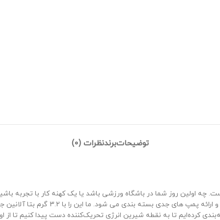
توضیحات
برند
نظرات (0)
. چه اولین روز شما در باشگاه ورزشی باشد یا یک کهنه کار با تجربه باشی
پیمانه در دوز سنگین 4 گرم L-Citrulline بر
دهید. در نهایت، ما 200 میلی‌گرم کافئین بسته‌بندی کرده‌ایم تا به نقطه شیرین انرژی تحریک‌کننده د