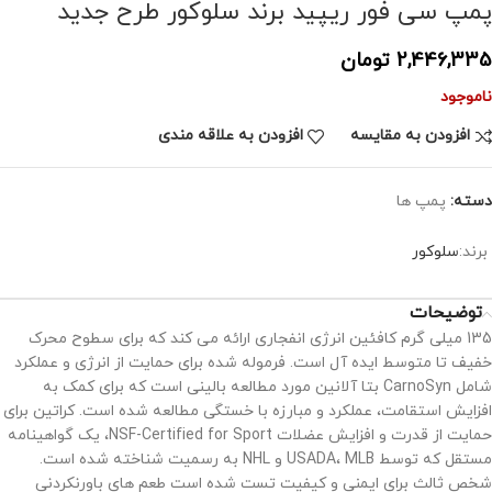
پمپ سی فور ریپید برند سلوکور طرح جدید
2,446,335
تومان
ناموجود
افزودن به مقایسه
افزودن به علاقه مندی
دسته:
پمپ ها
برند:
سلوکور
توضیحات
135 میلی گرم کافئین انرژی انفجاری ارائه می کند که برای سطوح محرک
خفیف تا متوسط ​​ایده آل است. فرموله شده برای حمایت از انرژی و عملکرد
شامل CarnoSyn بتا آلانین مورد مطالعه بالینی است که برای کمک به
افزایش استقامت، عملکرد و مبارزه با خستگی مطالعه شده است. کراتین برای
حمایت از قدرت و افزایش عضلات NSF-Certified for Sport، یک گواهینامه
مستقل که توسط USADA، MLB و NHL به رسمیت شناخته شده است.
شخص ثالث برای ایمنی و کیفیت تست شده است طعم های باورنکردنی