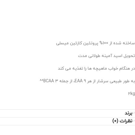
ساخته شده از 100% پروتئین کازئین میسلی
تحویل اسید آمینه طولانی مدت
در هنگام خواب ماهیچه ها را تغذیه می کند
به طور طبیعی سرشار از هر 9 EAA، از جمله 3 BCAA^^
۲kg
برند
نظرات (0)