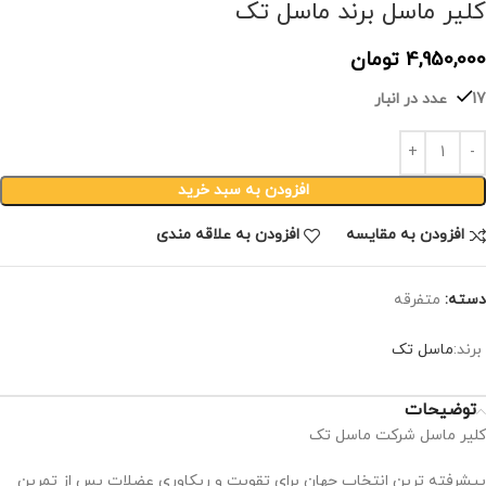
کلیر ماسل برند ماسل تک
4,950,000
تومان
17 عدد در انبار
افزودن به سبد خرید
افزودن به مقایسه
افزودن به علاقه مندی
دسته:
متفرقه
برند:
ماسل تک
توضیحات
کلیر ماسل شرکت ماسل تک
پیشرفته ترین انتخاب جهان برای تقویت و ریکاوری عضلات پس از تمرین