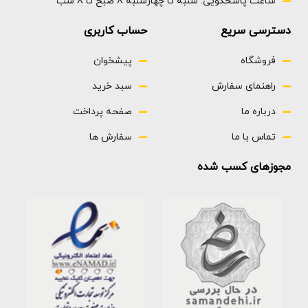
ساعت پاسخگویی: شنبه تا چهارشنبه 8 صبح تا 8 شب
120عدد
دسترسی سریع
حساب کاربری
فروشگاه
پیشخوان
راهنمای سفارش
سبد خرید
درباره ما
صفحه پرداخت
تماس با ما
سفارش ها
مجوزهای کسب شده