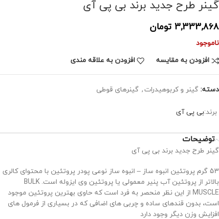
گینر طرح جدید برند بی پی آی
3,333,868
تومان
ناموجود
افزودن به مقایسه
افزودن به علاقه مندی
دسته:
گینر و کربوهیدرات
,
گینرهای قوطی
برند:
بی پی آی
توضیحات
گینر طرح جدید برند بی پی آی
53 گرم پروتئین انبوه ساز – انبوه ساز نوعی پودر پروتئین با محتوای کالری
بالاتر از پروتئین آب پنیر معمولی یا پروتئین وی ایزوله است. BULK
MUSCLE از این نظر منحصر به فرد است که حاوی بهترین پروتئین موجود
است، بدون قندهای ساده و چربی های اضافی که در بسیاری از فرمول های
افزایش وزن دیگر وجود دارد