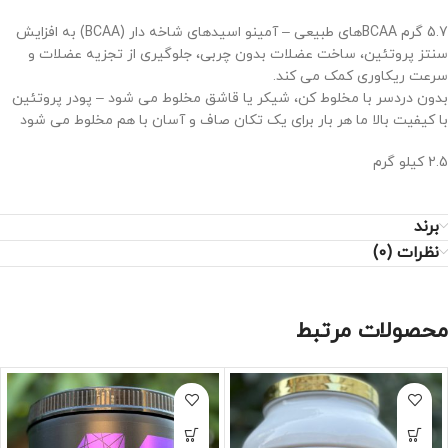
5.7 گرم BCAAهای طبیعی – آمینو اسیدهای شاخه دار (BCAA) به افزایش
سنتز پروتئین، ساخت عضلات بدون چربی، جلوگیری از تجزیه عضلات و
سرعت ریکاوری کمک می کند.
بدون دردسر با مخلوط کن، شیکر یا قاشق مخلوط می شود – پودر پروتئین
با کیفیت بالا ما هر بار برای یک تکان صاف و آسان با هم مخلوط می شود
2.5 کیلو گرم
برند
نظرات (0)
محصولات مرتبط