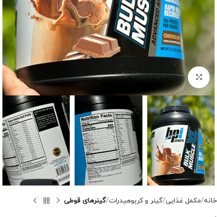
برای بزرگنمایی کلیک کنید
خانه
مکمل غذایی
گینر و کربوهیدرات
گینرهای قوطی