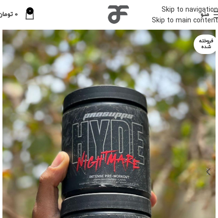
Skip to navigation
0
منو
0
تومان
Skip to main content
فروخته
شده