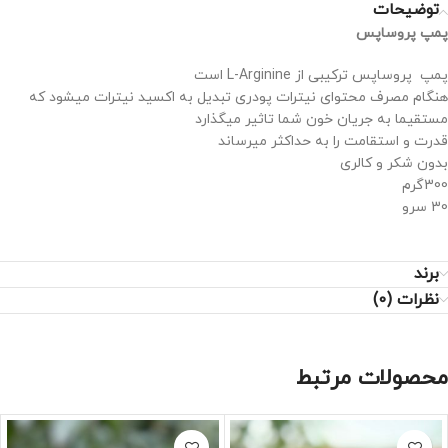
توضیحات
پمپ پروساپس
پمپ پروساپس ترکیبی از L-Arginine است
هنگام مصرف محتوای نیترات پودری تبدیل به اکسید نیترات میشود که
مستقیما به جریان خون شما تاثیر میگذارد
قدرت و استقامت را به حداکثر میرساند
بدون شکر و کالری
300گرم
30 سرو
برند
نظرات (0)
محصولات مرتبط