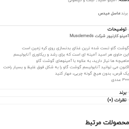
دسته:
آمینو اسید
,
تبلت و کپسولی
برند:
ماسل میدس
توضیحات
آمینو کارنیور شرکت Musclemeds
گوشت گاو تست شده ترین غذای بدنسازی روی کره زمین است
این حاوی هر اسید آمینه ای است که برای رشد و ریکاوری آنابولیسم
ماهیچه ها نیاز دارید، به علاوه با آمینوهای گوشت گاو
اکنون می توانید آنابولیسم گوشت گاو را به شکل فوق غلیظ و بسیار راحت
یک قرص، بدون هیچ گونه چربی، مهار کنید
300 عددی
برند
نظرات (0)
محصولات مرتبط