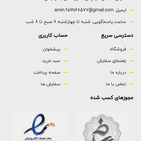
ایمیل: amin.fathi68577@gmail.com
ساعت پاسخگویی: شنبه تا چهارشنبه 8 صبح تا 8 شب
دسترسی سریع
حساب کاربری
فروشگاه
پیشخوان
راهنمای سفارش
سبد خرید
درباره ما
صفحه پرداخت
تماس با ما
سفارش ها
مجوزهای کسب شده