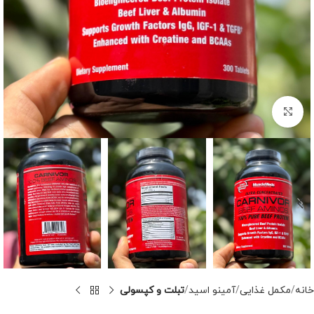
برای بزرگنمایی کلیک کنید
خانه
مکمل غذایی
آمینو اسید
تبلت و کپسولی