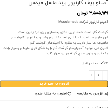
آمینو بیف کارنیور برند ماسل میدس
3,505,929
تومان
آمینو کارنیور شرکت Musclemeds
گوشت گاو تست شده ترین غذای بدنسازی روی کره زمین است
این حاوی هر اسید آمینه ای است که برای رشد و ریکاوری آنابولیسم
ماهیچه ها نیاز دارید، به علاوه با آمینوهای گوشت گاو
اکنون می توانید آنابولیسم گوشت گاو را به شکل فوق غلیظ و بسیار راحت
یک قرص، بدون هیچ گونه چربی، مهار کنید
32 عدد در انبار
افزودن به سبد خرید
افزودن به مقایسه
افزودن به علاقه مندی