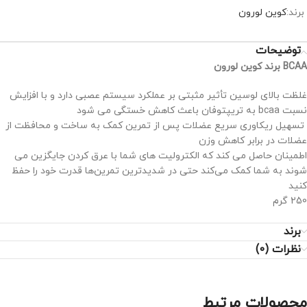
برند:
کوین لورون
توضیحات
BCAA برند کوین لورون
غلظت بالای لوسین تأثیر مثبتی بر عملکرد سیستم عصبی دارد و با افزایش
نسبت bcaa به تریپتوفان باعث کاهش خستگی می شود
تسهیل ریکاوری سریع عضلات پس از تمرین
کمک به ساخت و محافظت از
عضلات در برابر کاهش وزن
اطمینان حاصل می کند که الکترولیت های شما با عرق کردن جایگزین می
شوند
به شما کمک می‌کند حتی در شدیدترین تمرین‌ها قدرت خود را حفظ
کنید
250 گرم
برند
نظرات (0)
محصولات مرتبط