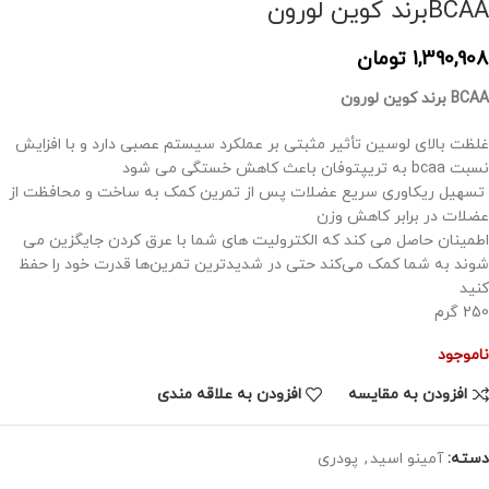
BCAAبرند کوین لورون
1,390,908
تومان
BCAA برند کوین لورون
غلظت بالای لوسین تأثیر مثبتی بر عملکرد سیستم عصبی دارد و با افزایش
نسبت bcaa به تریپتوفان باعث کاهش خستگی می شود
تسهیل ریکاوری سریع عضلات پس از تمرین
کمک به ساخت و محافظت از
عضلات در برابر کاهش وزن
اطمینان حاصل می کند که الکترولیت های شما با عرق کردن جایگزین می
شوند
به شما کمک می‌کند حتی در شدیدترین تمرین‌ها قدرت خود را حفظ
کنید
250 گرم
ناموجود
افزودن به مقایسه
افزودن به علاقه مندی
دسته:
آمینو اسید
,
پودری