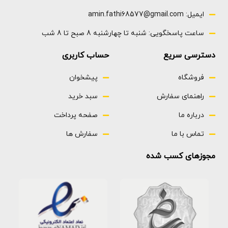
ایمیل: amin.fathi68577@gmail.com
ساعت پاسخگویی: شنبه تا چهارشنبه 8 صبح تا 8 شب
دسترسی سریع
حساب کاربری
فروشگاه
پیشخوان
راهنمای سفارش
سبد خرید
درباره ما
صفحه پرداخت
تماس با ما
سفارش ها
مجوزهای کسب شده