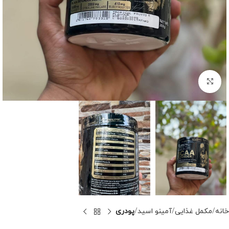
برای بزرگنمایی کلیک کنید
خانه
مکمل غذایی
آمینو اسید
پودری