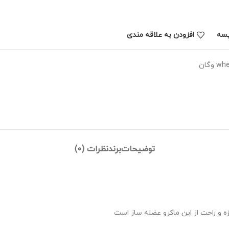
یسه
افزودن به علاقه مندی
توضیحات
برند
نظرات (0)