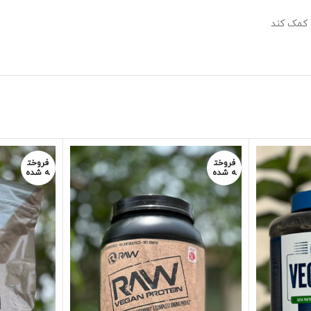
 کمک کند
فروخت
فروخت
ه شده
ه شده