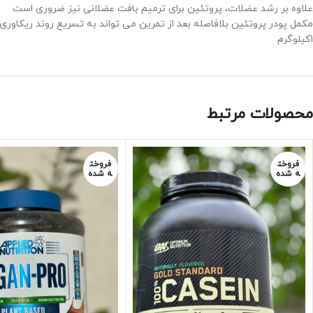
علاوه بر رشد عضلات، پروتئین برای ترمیم بافت عضلانی نیز ضروری است
مکمل پودر پروتئین بلافاصله بعد از تمرین می تواند به تسریع روند ریکاوری
1کیلوگرم
محصولات مرتبط
فروخت
فروخت
ه شده
ه شده