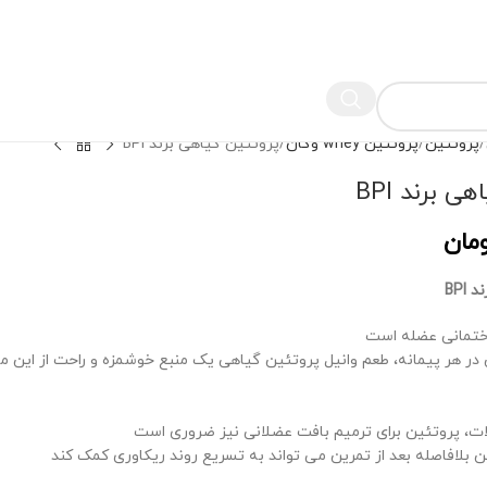
پروتئین
پروتئین whey وگان
پروتئین گیاهی برند BPI
ی برند BPI
مان
BPI
ختمانی عضله است
تئین در هر پیمانه، طعم وانیل پروتئین گیاهی یک منبع خوشمزه و راحت از این 
ات، پروتئین برای ترمیم بافت عضلانی نیز ضروری است
 بلافاصله بعد از تمرین می تواند به تسریع روند ریکاوری کمک کند