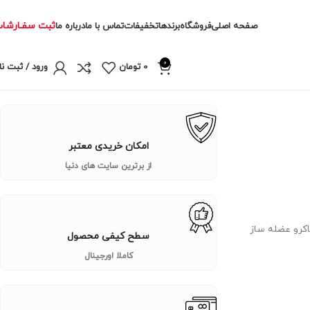
ثبت سفـارشا
صفحه اصلی
فروشگاه
برندها
تخفیفات
تماس با ما
درباره ما
0
0
تومان
ورود / ثبت نا
امکان خریدی معتبر
از برترین سایت های دنیا
ماکرو عضله ساز
سطح کیفی محصول
کاملا اورجینال