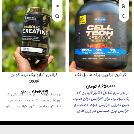
کراتین ترکیبی برند ماسل تک
کراتین آنابولیک برند کوین
لورون
8,650,000
تومان
2,602,641
تومان
در هر سرو شامل 10گرم کراتین که
این نوع کراتین ، برای بزرگسالانی که
یک ابرقدرت برای افزایش توان قدرت
ورزش های با شدت بالا انجام می
حین تمرین افزایش حجم عضلات و
دهند توصیه می شود کراتین عملکرد
افزایش وزن هستش
در وزن های
مختلف وجود داره که این در وزن
2/700گرم وجود دارد