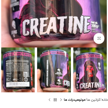
برای بزرگنمایی کلیک کنید
خانه
کراتین ها
مونوهیدرات ها