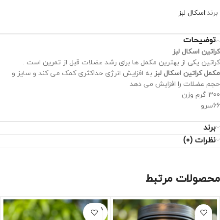
برند:
اسکال لبز
توضیحات
کراتین اسکال لبز
کراتین یکی از بهترین مکمل ها برای رشد عضلات قبل از تمرین است .
مکمل کراتین اسکال لبز
به افزایش انرژی حداکثری کمک می کند و سایز و
حجم عضلات را افزایش می دهد
300 گرم وزن
66سرو
برند
نظرات (0)
محصولات مرتبط
فروخته
شده