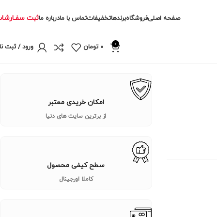
ثبت سفـارشا
صفحه اصلی
فروشگاه
برندها
تخفیفات
تماس با ما
درباره ما
0
0
تومان
ورود / ثبت نا
امکان خریدی معتبر
از برترین سایت های دنیا
سطح کیفی محصول
کاملا اورجینال