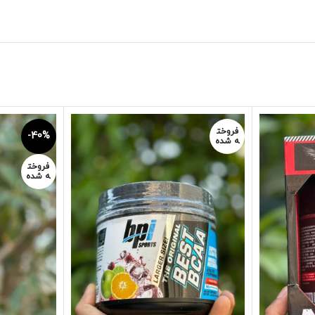
فروخت
-40%
ه شده
فروخت
ه شده