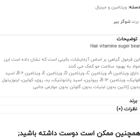
دسته:
ویتامین و مینرال
برند:
شوگر بیر
توضیحات
Hair vitamine suger bear
این فرمول گیاهی بر اساس آزمایشات بالینی است که نشان داده است این
مواد به بهبود سلامت مو کمک می کنند
دارای ویتامین A، ویتامین C، ویتامین D، ویتامین E، ویتامین B-6، اسید
فولیک، ویتامین B-12، بیوتین، اسید پانتوتنیک، ید، روی، کولین، اینوزیتول
بدون ژلاتین بدون لبنیات بدون گلوتن بدون عوارض جانبی
برند
نظرات (0)
همچنین ممکن است دوست داشته باشید;