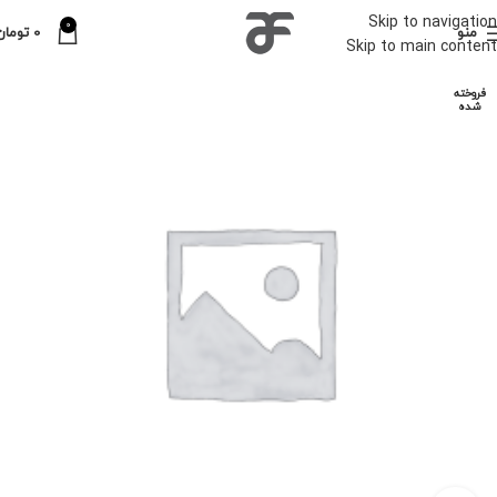
Skip to navigation
0
منو
0
تومان
Skip to main content
فروخته
شده