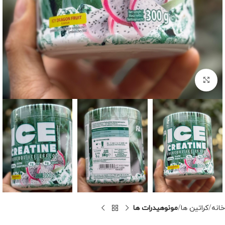
برای بزرگنمایی کلیک کنید
خانه
کراتین ها
مونوهیدرات ها