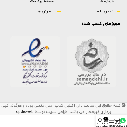
درباره ما
صفحه پرداخت
تماس با ما
سفارش ها
مجوزهای کسب شده
کلیه حقوق این سایت برای آنلاین شاپ امین فتحی بوده و هرگونه کپی
برداری غیرمجاز می باشد. طراحی سایت توسط
opdisweb
0
تیبانی
فروشگاه
نوار کناری
سبد خرید
حساب من