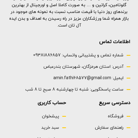
گلوتامین، کراتین و … به صورت کاملا اصل و اورجینال از بهترین
برندهای روز دنیا با قیمت مناسب نسبت به نمونه های موجود در
بازار همراه شما ورزشکاران عزیز در راه رسیدن به اهداف و بدن ایده
آل تان است.
اطلاعات تماس
شماره تماس و پشتیبانی واتساپ: 09381886857
آدرس: استان هرمزگان، شهرستان بندرعباس
ایمیل: amin.fathi68577@gmail.com
ساعت پاسخگویی: شنبه تا چهارشنبه 8 صبح تا 8 شب
دسترسی سریع
حساب کاربری
فروشگاه
پیشخوان
راهنمای سفارش
سبد خرید