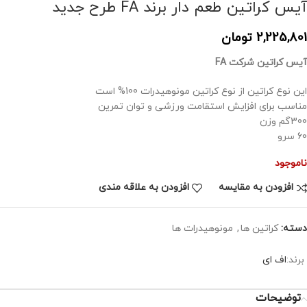
آیس کراتین طعم دار برند FA طرح جدید
2,225,801
تومان
آیس کراتین شرکت FA
این نوع کراتین از نوع کراتین مونوهیدرات 100% است
مناسب برای افزایش استقامت ورزشی و توان تمرین
300گم وزن
60 سرو
ناموجود
افزودن به مقایسه
افزودن به علاقه مندی
دسته:
کراتین ها
,
مونوهیدرات ها
برند:
اف ای
توضیحات