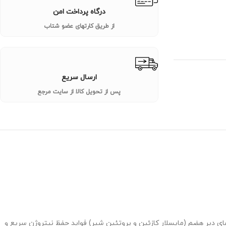
درگاه پرداخت امن
از طریق کارتهای عضو شتاب
ارسال سریع
پس از تحویل کالا از سایت مرجع
های دیر هضم (مایسلار کازئین و پروتئین شیر) فواید حفظ نیتروژن سریع و