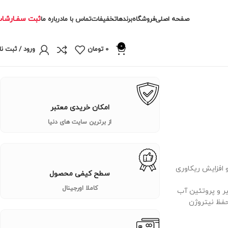
ثبت سفـارشا
صفحه اصلی
فروشگاه
برندها
تخفیفات
تماس با ما
درباره ما
0
0
تومان
ورود / ثبت نا
امکان خریدی معتبر
از برترین سایت های دنیا
 و افزایش ریکاوری
سطح کیفی محصول
کاملا اورجینال
یر و پروتئین آب
حفظ نیتروژن