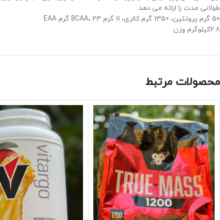
طولانی مدت را ارائه می دهد
50 گرم پروتئین، 1350 گرم کالری، 11 گرم BCAA، 23 گرم EAA
2.8کیلوگرم وزن
محصولات مرتبط