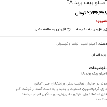
آمینو بیف برند FA
2,732,468
تومان
ناموجود
افزودن به مقایسه
افزودن به علاقه مندی
دسته:
آمینو اسید
,
تبلت و کپسولی
برند:
اف ای
توضیحات
آمینو بیف برند FA
موثر در افزایش فعالیت بدنی ورزشکاران جتی آماتور
دارای فرمولاسیون متفاوت و جدید و به دست آمده از گوشت گاو
قابل استفاده برای افرادی که ورزش‌های سنگین انجام میدهند
600 عذذ