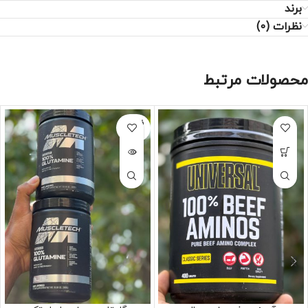
برند
نظرات (0)
محصولات مرتبط
فروخته
شده