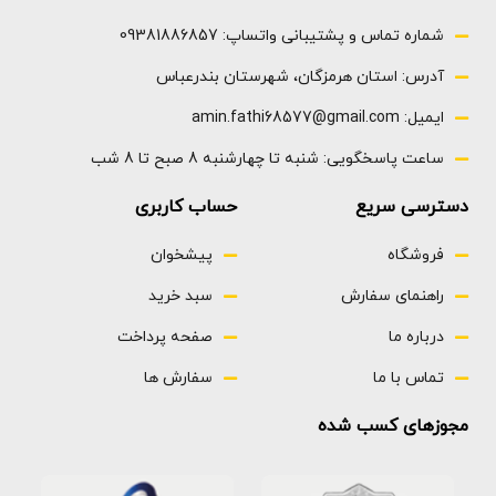
شماره تماس و پشتیبانی واتساپ: 09381886857
آدرس: استان هرمزگان، شهرستان بندرعباس
ایمیل: amin.fathi68577@gmail.com
ساعت پاسخگویی: شنبه تا چهارشنبه 8 صبح تا 8 شب
دسترسی سریع
حساب کاربری
فروشگاه
پیشخوان
راهنمای سفارش
سبد خرید
درباره ما
صفحه پرداخت
تماس با ما
سفارش ها
مجوزهای کسب شده