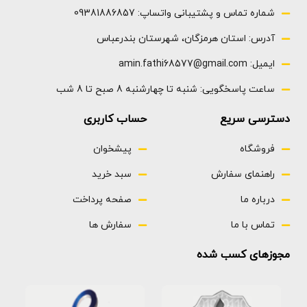
شماره تماس و پشتیبانی واتساپ: 09381886857
آدرس: استان هرمزگان، شهرستان بندرعباس
ایمیل: amin.fathi68577@gmail.com
ساعت پاسخگویی: شنبه تا چهارشنبه 8 صبح تا 8 شب
دسترسی سریع
حساب کاربری
فروشگاه
پیشخوان
راهنمای سفارش
سبد خرید
درباره ما
صفحه پرداخت
تماس با ما
سفارش ها
مجوزهای کسب شده