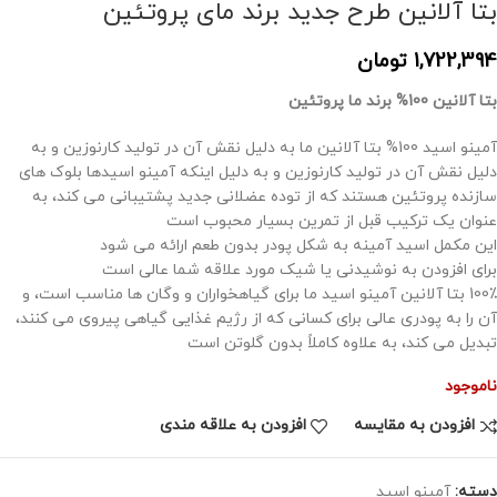
بتا آلانین طرح جدید برند مای پروتئین
1,722,394
تومان
بتا آلانین 100% برند ما پروتئین
آمینو اسید 100% بتا آلانین ما به دلیل نقش آن در تولید کارنوزین و به
دلیل نقش آن در تولید کارنوزین و به دلیل اینکه آمینو اسیدها بلوک های
سازنده پروتئین هستند که از توده عضلانی جدید پشتیبانی می کند، به
عنوان یک ترکیب قبل از تمرین بسیار محبوب است
این مکمل اسید آمینه به شکل پودر بدون طعم ارائه می شود
برای افزودن به نوشیدنی یا شیک مورد علاقه شما عالی است
100٪ بتا آلانین آمینو اسید ما برای گیاهخواران و وگان ها مناسب است، و
آن را به پودری عالی برای کسانی که از رژیم غذایی گیاهی پیروی می کنند،
تبدیل می کند، به علاوه کاملاً بدون گلوتن است
ناموجود
افزودن به مقایسه
افزودن به علاقه مندی
دسته:
آمینو اسید