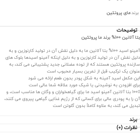
برند:
مای پروتئین
توضیحات
بتا آلانین 100% برند ما پروتئین
آمینو اسید 100% بتا آلانین ما به دلیل نقش آن در تولید کارنوزین و به
دلیل نقش آن در تولید کارنوزین و به دلیل اینکه آمینو اسیدها بلوک های
سازنده پروتئین هستند که از توده عضلانی جدید پشتیبانی می کند، به
عنوان یک ترکیب قبل از تمرین بسیار محبوب است
این مکمل اسید آمینه به شکل پودر بدون طعم ارائه می شود
برای افزودن به نوشیدنی یا شیک مورد علاقه شما عالی است
100٪ بتا آلانین آمینو اسید ما برای گیاهخواران و وگان ها مناسب است، و
آن را به پودری عالی برای کسانی که از رژیم غذایی گیاهی پیروی می کنند،
تبدیل می کند، به علاوه کاملاً بدون گلوتن است
برند
نظرات (0)