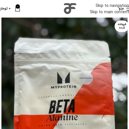
Skip to navigation
0
منو
0
تومان
Skip to main content
فروخته
شده