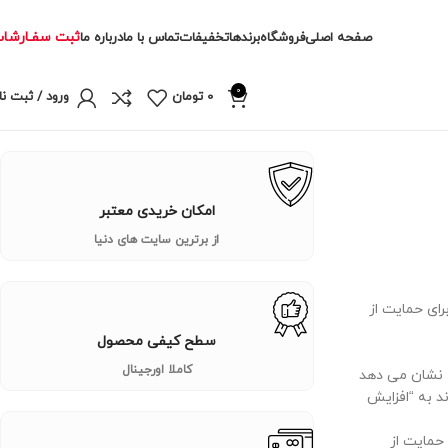
ثبت سفـارشا
صفحه اصلی
فروشگاه
برندها
تخفیفات
تماس با ما
درباره ما
0
0
تومان
ورود / ثبت نا
امکان خریدی معتبر
از برترین سایت های دنیا
 ای برای حمایت از
سطح کیفی محصول
کاملا اورجینال
ه نشان می دهد
غذایی می تواند به “افزایش
 حمایت از