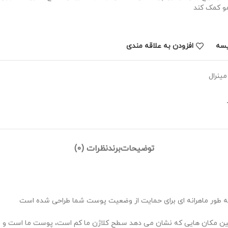
و کمک کند
یسه
افزودن به علاقه مندی
مینرال
توضیحات
برند
نظرات (0)