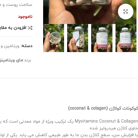
سلامت پوست و م
برای بزرگنمایی کلیک کنید
ناموجود
افزودن به مقا
دسته:
ویتامین و 
برند:
مای ویتامینز
کوکونات کولاژن (coconat & colagen)
Myvitamins Coconut & Collagen یک ترکیب ویژه از مواد معدنی است که به طور ماهرانه ای برای حمایت از وضعیت پوست شما طراحی شده است
حاوی کلاژن هیدرولیز شده