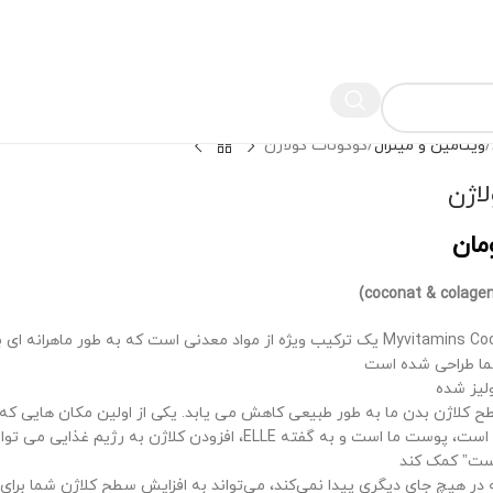
ویتامین و مینرال
کوکونات کولاژن
اژن
مان
Myvitamins Coconut & Collagen یک ترکیب ویژه از مواد معدنی است که به طور ماهرانه
 طراحی شده است
لیز شده
ح کلاژن بدن ما به طور طبیعی کاهش می یابد. یکی از اولین مکان هایی ک
سطح کلاژن ما کم است، پوست ما است و به گفته ELLE، افزودن کلاژن به رژیم 
ست” کمک کند
 در هیچ جای دیگری پیدا نمی‌کند، می‌تواند به افزایش سطح کلاژن شما برای