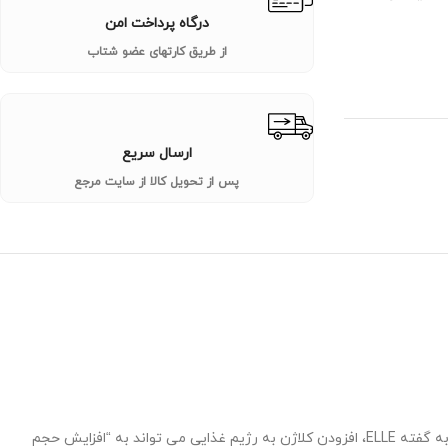
درگاه پرداخت امن
از طریق کارتهای عضو شتاب
ارسال سریع
پس از تحویل کالا از سایت مرجع
با افزایش سن، سطح کلاژن بدن ما به طور طبیعی کاهش می یابد. یکی از اولین مکان هایی که نشان می دهد سطح کلاژن ما کم است، پوست ما است و به گفته ELLE، افزودن کلاژن به رژیم غذایی می تواند به “افزایش حجم