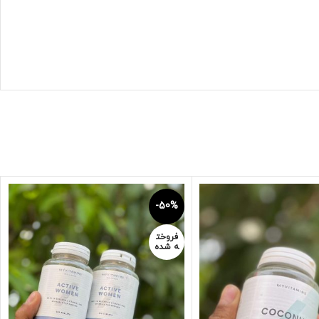
-50%
فروخت
ه شده